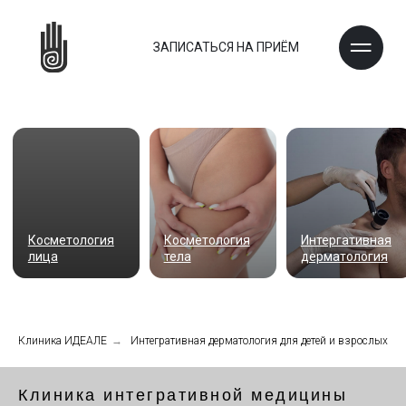
ЗАПИСАТЬСЯ НА ПРИЁМ
Косметология
Косметология
Интергативная
Восточная
лица
тела
дерматология
медицина
Клиника ИДЕАЛЕ
→
Интегративная дерматология для детей и взрослых
Клиника интегративной медицины